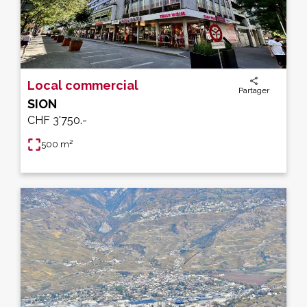
Local commercial
Partager
SION
CHF 3'750.-
500 m²