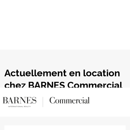
Panneau de gestion des cookies
Actuellement en location
chez BARNES Commercial
Realty