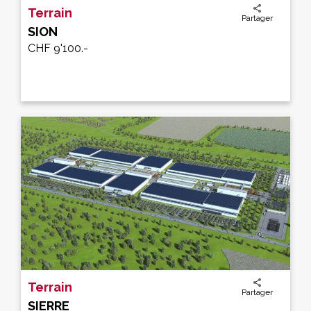
Terrain
Partager
SION
CHF 9'100.-
Terrain
Partager
SIERRE