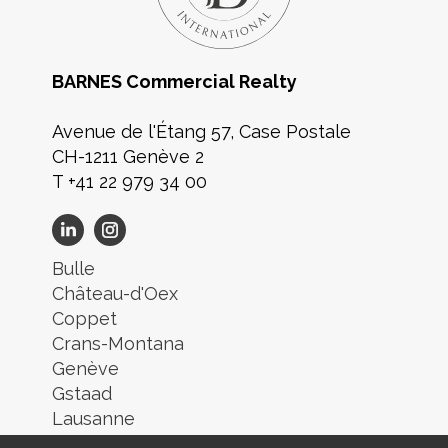
BARNES Commercial Realty
Avenue de l'Étang 57, Case Postale
CH-1211 Genève 2
T +41 22 979 34 00
Bulle
Château-d'Oex
Coppet
Crans-Montana
Genève
Gstaad
Lausanne
Lugano