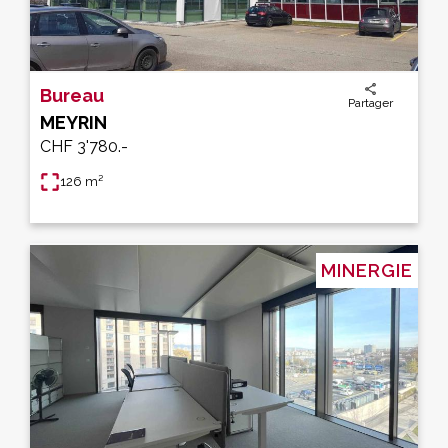
Bureau
Partager
MEYRIN
CHF 3'780.-
126 m²
MINERGIE