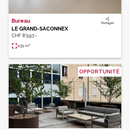
Bureau
Partager
LE GRAND-SACONNEX
CHF 8'597.-
439 m²
OPPORTUNITÉ