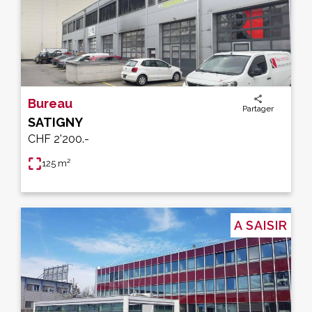
Bureau
Partager
SATIGNY
CHF 2'200.-
125 m²
A SAISIR