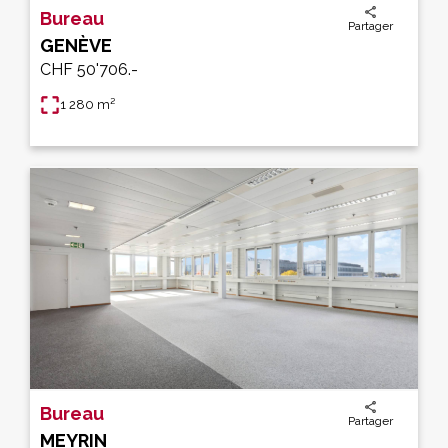
Bureau
Partager
GENÈVE
CHF 50'706.-
1 280 m²
Bureau
Partager
MEYRIN