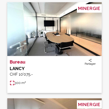
MINERGIE
Bureau
Partager
LANCY
CHF 10'075.-
300 m²
MINERGIE