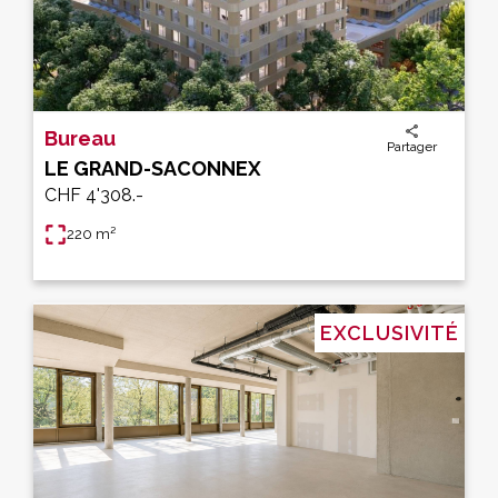
Bureau
Partager
LE GRAND-SACONNEX
CHF 4'308.-
220 m²
EXCLUSIVITÉ