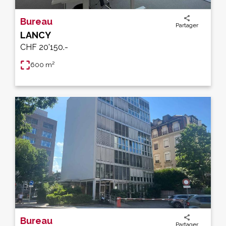
Bureau
Partager
LANCY
CHF 20'150.-
600 m²
Bureau
Partager