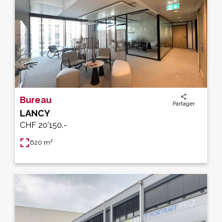
Bureau
Partager
LANCY
CHF 20'150.-
620 m²