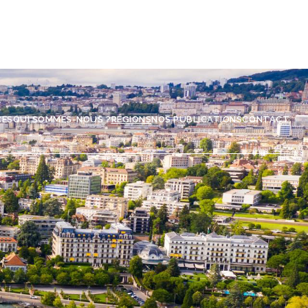
CES
QUI SOMMES-NOUS ?
RÉGIONS
NOS PUBLICATIONS
CONTACT