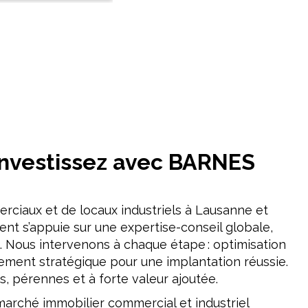
investissez avec BARNES
ciaux et de locaux industriels à Lausanne et
nt s’appuie sur une expertise-conseil globale,
s. Nous intervenons à chaque étape : optimisation
ement stratégique pour une implantation réussie.
, pérennes et à forte valeur ajoutée.
marché immobilier commercial et industriel