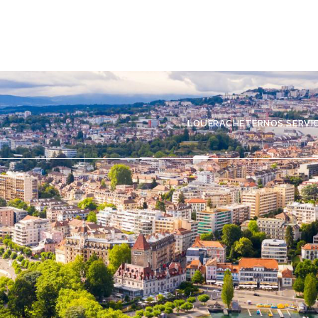
LOUER
ACHETER
NOS SERVI