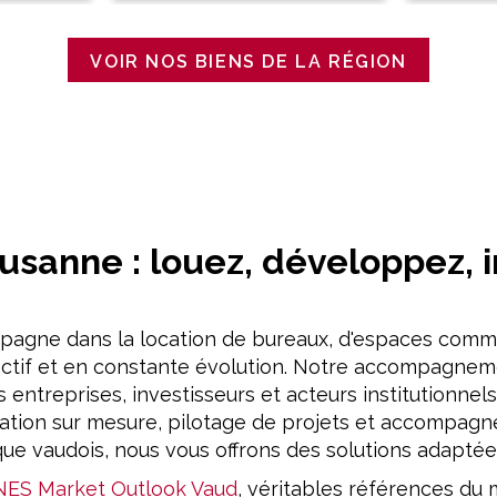
VOIR NOS BIENS DE LA RÉGION
usanne : louez, développez, 
agne dans la location de bureaux, d'espaces commer
ctif et en constante évolution. Notre accompagneme
ntreprises, investisseurs et acteurs institutionnel
sation sur mesure, pilotage de projets et accompagn
ue vaudois, nous vous offrons des solutions adaptées
ES Market Outlook Vaud
, véritables références du 