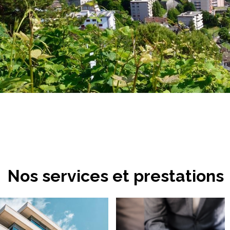
Nos services et prestations