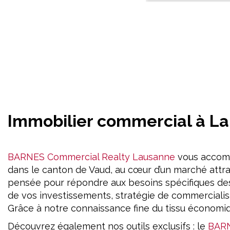
Immobilier commercial à La
BARNES Commercial Realty Lausanne
vous accomp
dans le canton de Vaud, au cœur d’un marché attra
pensée pour répondre aux besoins spécifiques des e
de vos investissements, stratégie de commerciali
Grâce à notre connaissance fine du tissu économiq
Découvrez également nos outils exclusifs : le
BARN