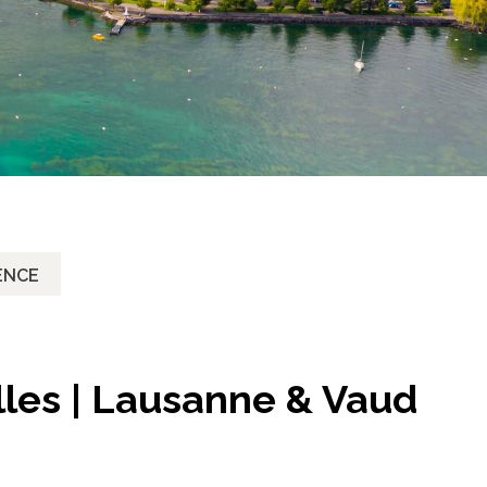
ENCE
lles | Lausanne & Vaud