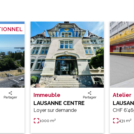
TIONNEL
Immeuble
Atelier
Partager
Partager
LAUSANNE CENTRE
LAUSAN
Loyer sur demande
CHF 6'46
1000 m²
431 m²