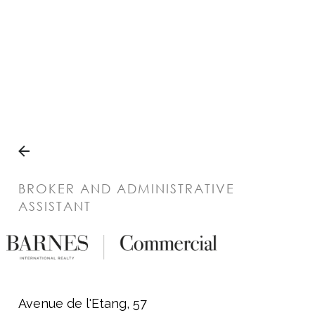
Panneau de gestion des cookies
BROKER AND ADMINISTRATIVE
ASSISTANT
Margaux Flouck
BARNES Commercial (Location)
Avenue de l'Etang, 57