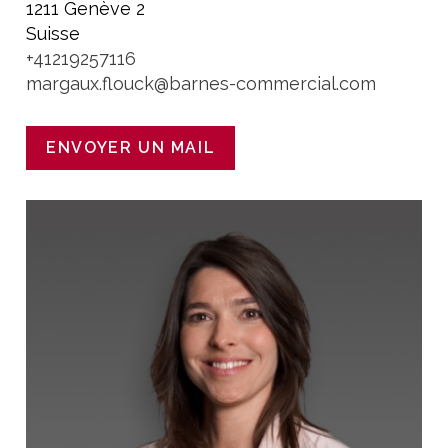
1211 Genève 2
Suisse
+41219257116
margaux.flouck@barnes-commercial.com
ENVOYER UN MAIL