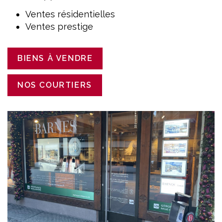
Ventes résidentielles
Ventes prestige
BIENS À VENDRE
NOS COURTIERS