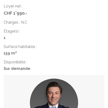
Loyer net :
CHF 1'990.-
Charges : N.C
Etage(s) :
1
Surface habitable :
159 m²
Disponibilité :
Sur demande