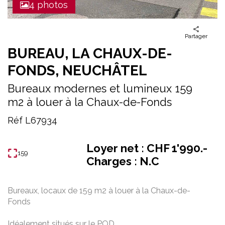
4 photos
Partager
BUREAU, LA CHAUX-DE-
FONDS, NEUCHÂTEL
Bureaux modernes et lumineux 159
m2 à louer à la Chaux-de-Fonds
Réf L67934
Loyer net : CHF 1'990.-
159
Charges : N.C
Bureaux, locaux de 159 m2 à louer à la Chaux-de-
Fonds
Idéalement situés sur le POD