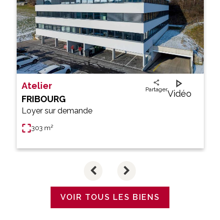
Atelier
Partager
Vidéo
FRIBOURG
Loyer sur demande
303 m²
VOIR TOUS LES BIENS