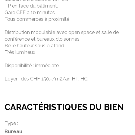
TP en face du bâtiment.
Gare CFF à 10 minutes
Tous commerces à proximité
Distribution modulable avec open space et salle de
conférence et bureaux cloisonnés
Belle hauteur sous plafond
Très lumineux
Disponibilité : immédiate
Loyer : dès CHF 150.-/m2/an HT. HC.
CARACTÉRISTIQUES DU BIEN
Type :
Bureau